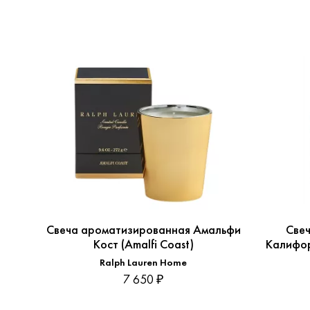
Свеча ароматизированная Амальфи
Све
Кост (Amalfi Coast)
Калифорн
Ralph Lauren Home
7 650 ₽