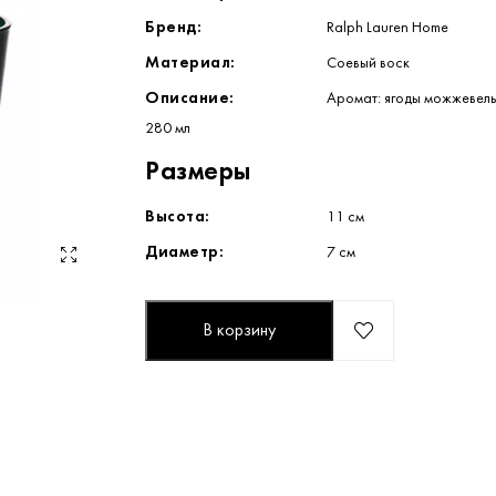
Бренд:
Ralph Lauren Home
Материал:
Соевый воск
Описание:
Аромат: ягоды можжевель
280 мл
Размеры
Высота:
11 см
Диаметр:
7 см
В корзину