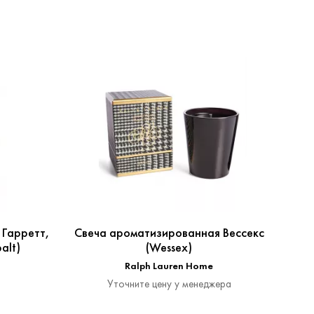
 Гарретт,
Свеча ароматизированная Вессекс
Свеча
alt)
(Wessex)
Ralph Lauren Home
Уточните цену у менеджера