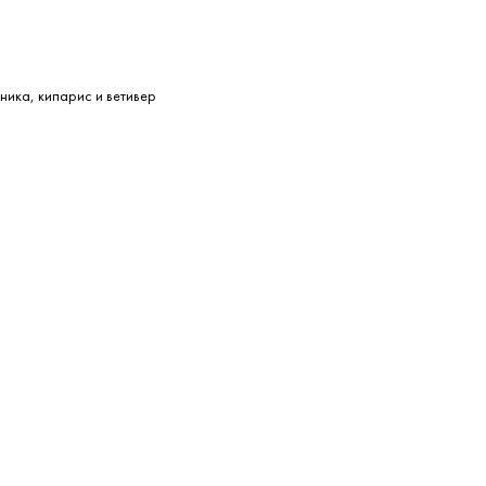
ника, кипарис и ветивер