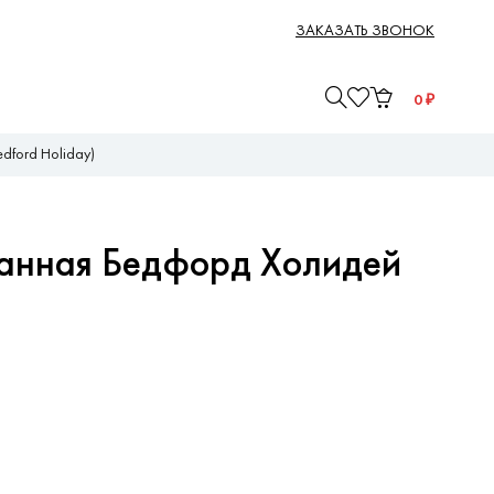
ЗАКАЗАТЬ ЗВОНОК
0
₽
dford Holiday)
анная Бедфорд Холидей