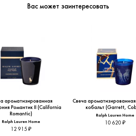
Вас может заинтересовать
ча ароматизированная
Свеча ароматизированная
ия Романтик II (California
кобальт (Garrett, Cob
Romantic)
Ralph Lauren Home
Ralph Lauren Home
10 620 ₽
12 915 ₽