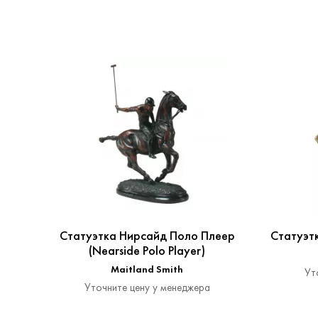
Статуэтка Нирсайд Поло Плеер
Статуэтк
(Nearside Polo Player)
Maitland Smith
Ут
Уточните цену у менеджера