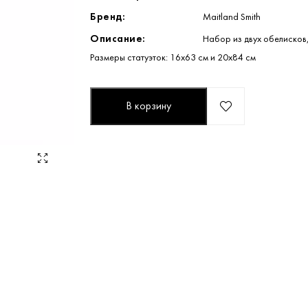
Бренд:
Maitland Smith
Описание:
Набор из двух обелисков
Размеры статуэток: 16х63 см и 20х84 см
В корзину