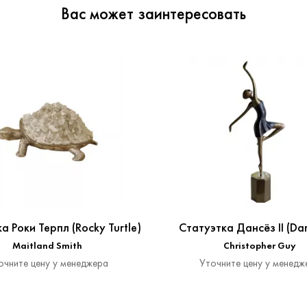
Вас может заинтересовать
а Роки Терпл (Rocky Turtle)
Статуэтка Дансёз II (Da
Maitland Smith
Christopher Guy
очните цену у менеджера
Уточните цену у менедж