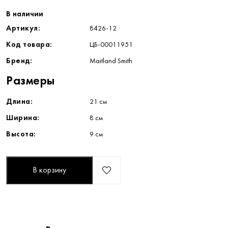
В наличии
Артикул:
8426-12
Код товара:
ЦБ-00011951
Бренд:
Maitland Smith
Размеры
Длина:
21 см
Ширина:
8 см
Высота:
9 см
В корзину