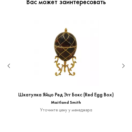
Вас может заинтересовать
Шкатулка Яйцо Ред Эгг Бокс (Red Egg Box)
Maitland Smith
Уточните цену у менеджера