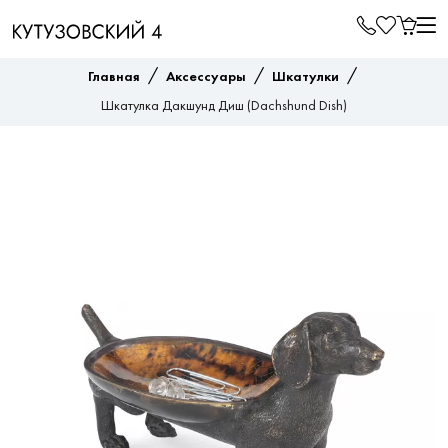
/
/
/
Главная
Аксессуары
Шкатулки
Шкатулка Дакшунд Диш (Dachshund Dish)