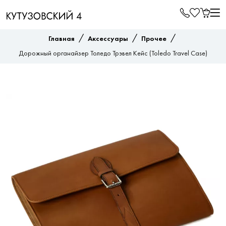
/
/
/
Главная
Аксессуары
Прочее
Дорожный органайзер Толедо Трэвел Кейc (Toledo Travel Case)