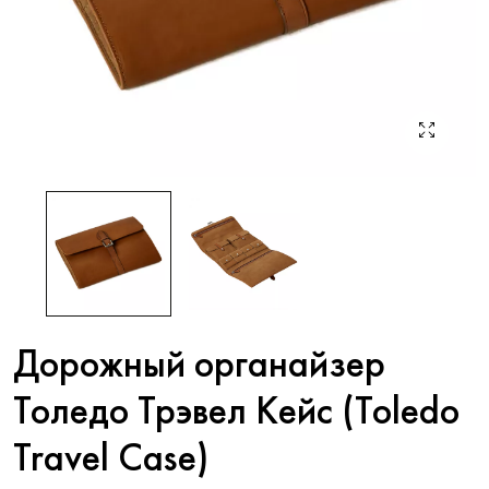
Дорожный органайзер
Толедо Трэвел Кейc (Toledo
Travel Case)