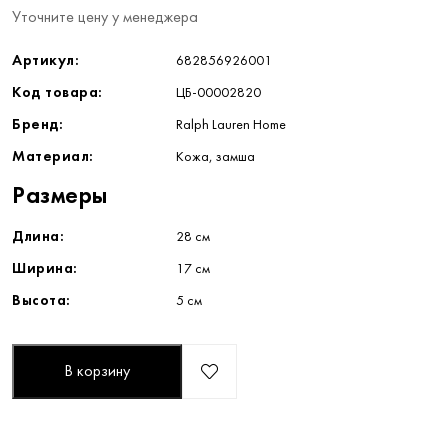
Уточните цену у менеджера
Артикул:
682856926001
Код товара:
ЦБ-00002820
Бренд:
Ralph Lauren Home
Материал:
Кожа, замша
Размеры
Длина:
28 см
Ширина:
17 см
Высота:
5 см
В корзину