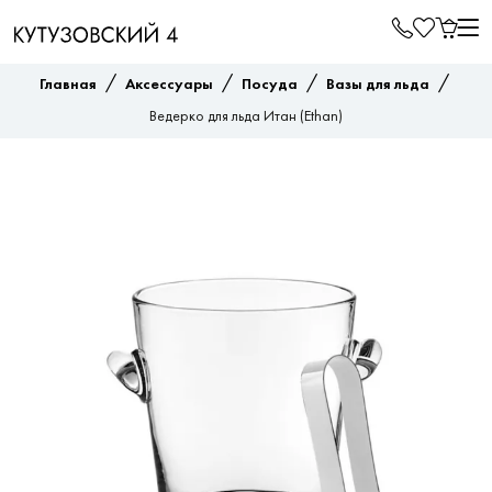
/
/
/
/
Главная
Аксессуары
Посуда
Вазы для льда
Ведерко для льда Итан (Ethan)