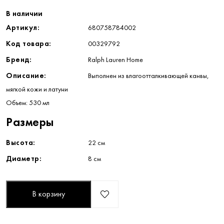
В наличии
Артикул:
680758784002
Код товара:
00329792
Бренд:
Ralph Lauren Home
Описание:
Выполнен из влагоотталкивающей канвы,
мягкой кожи и латуни
Объем: 530 мл
Размеры
Высота:
22 см
Диаметр:
8 см
В корзину