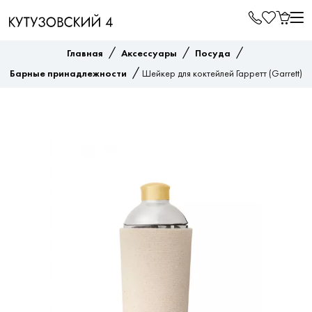
/
/
/
Главная
Аксессуары
Посуда
/
Барные принадлежности
Шейкер для коктейлей Гарретт (Garrett)