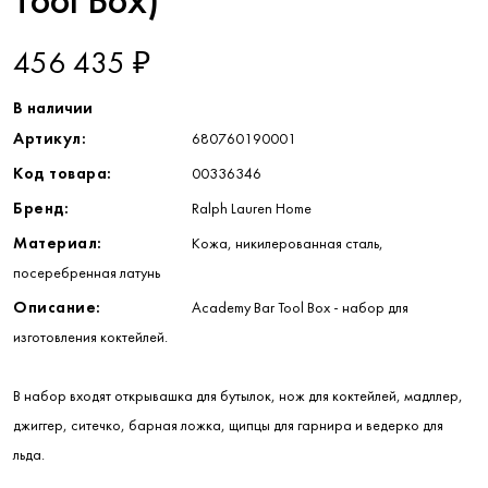
Tool Box)
456 435 ₽
В наличии
Артикул:
680760190001
Код товара:
00336346
Бренд:
Ralph Lauren Home
Материал:
Кожа, никилерованная сталь,
посеребренная латунь
Описание:
Academy Bar Tool Box - набор для
изготовления коктейлей.
В набор входят открывашка для бутылок, нож для коктейлей, мадллер,
джиггер, ситечко, барная ложка, щипцы для гарнира и ведерко для
льда.