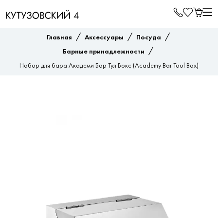
/
/
/
Главная
Аксессуары
Посуда
/
Барные принадлежности
Набор для бара Академи Бар Тул Бокс (Academy Bar Tool Box)