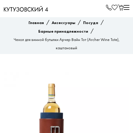
/
/
/
Главная
Аксессуары
Посуда
/
Барные принадлежности
Чехол для винной бутылки Арчер Вайн Тот (Archer Wine Tote),
каштановый