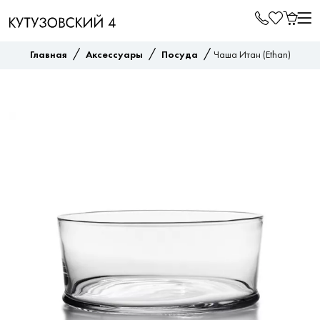
/
/
/
Главная
Аксессуары
Посуда
Чаша Итан (Ethan)