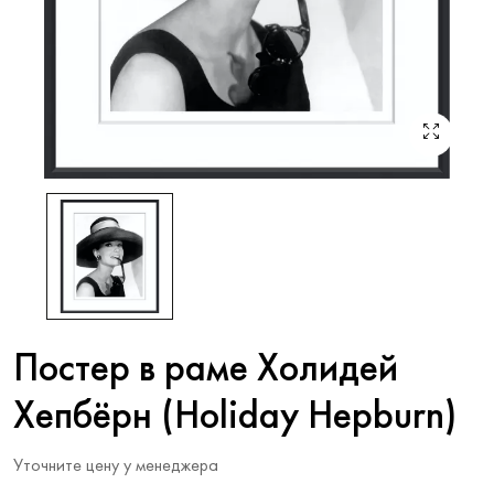
Постер в раме Холидей
Хепбёрн (Holiday Hepburn)
Уточните цену у менеджера