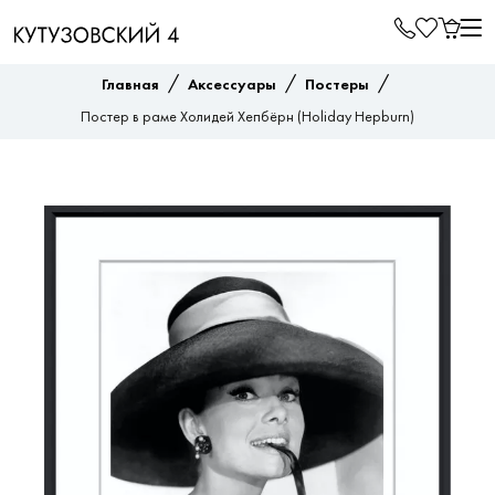
/
/
/
Главная
Аксессуары
Постеры
Постер в раме Холидей Хепбёрн (Holiday Hepburn)