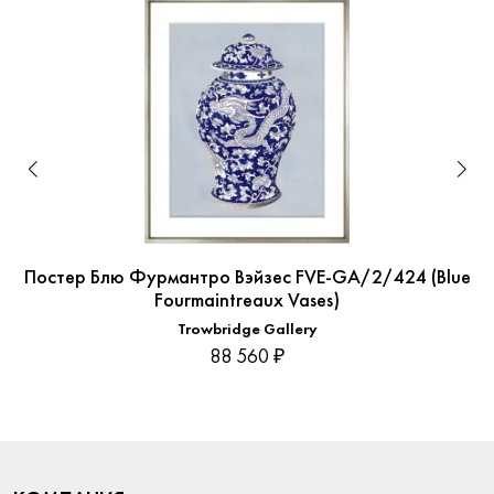
Постер Блю Фурмантро Вэйзес FVE-GA/2/424 (Blue
Fourmaintreaux Vases)
Trowbridge Gallery
88 560 ₽