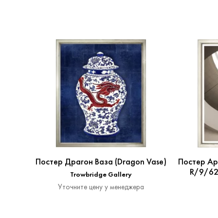
Постер Драгон Ваза (Dragon Vase)
Постер Ар
R/9/624
Trowbridge Gallery
Уточните цену у менеджера