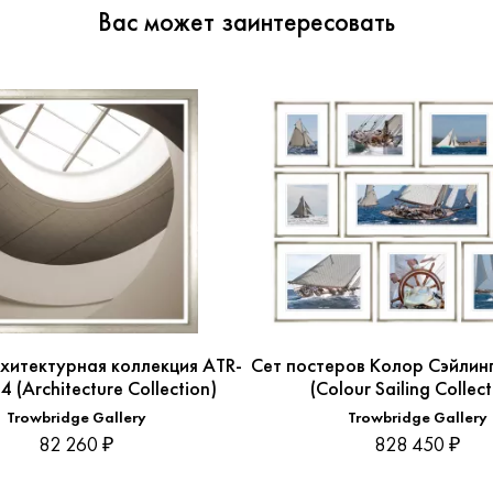
Вас может заинтересовать
хитектурная коллекция ATR-
Сет постеров Колор Сэйлин
 (Architecture Collection)
(Colour Sailing Collect
Trowbridge Gallery
Trowbridge Gallery
82 260 ₽
828 450 ₽