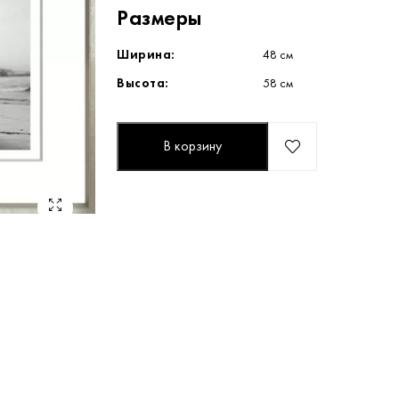
Размеры
Ширина:
48 см
Высота:
58 см
В корзину