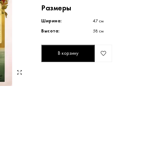
Размеры
Ширина:
47 см
Высота:
58 см
В корзину