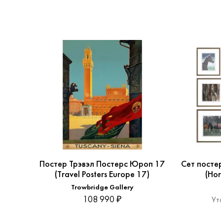
Постер Трэвэл Постерс Юроп 17
Сет посте
(Travel Posters Europe 17)
(Hor
Trowbridge Gallery
108 990 ₽
Ут