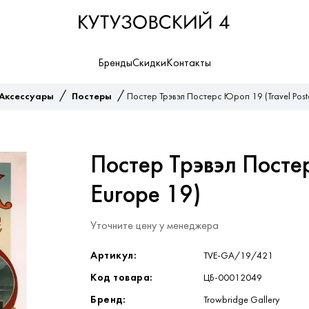
Бренды
Скидки
Контакты
/
/
Аксессуары
Постеры
Постер Трэвэл Постерс Юроп 19 (Travel Post
Постер Трэвэл Постер
Europe 19)
Уточните цену у менеджера
Артикул:
TVE-GA/19/421
Код товара:
ЦБ-00012049
Бренд:
Trowbridge Gallery