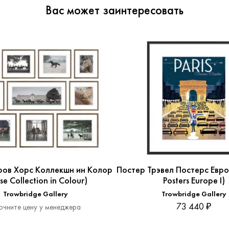
Вас может заинтересовать
ров Хорс Коллекшн ин Колор
Постер Трэвел Постерс Европ
se Collection in Colour)
Posters Europe I)
Trowbridge Gallery
Trowbridge Gallery
73 440 ₽
очните цену у менеджера