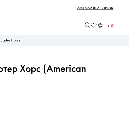
ЗАКАЗАТЬ ЗВОНОК
0
₽
arter Horse)
тер Хорс (American