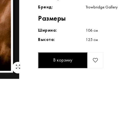
Бренд:
Trowbridge Gallery
Размеры
Ширина:
106 см
Высота:
125 см
В корзину