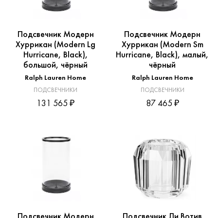
Подсвечник Модерн
Подсвечник Модерн
Хуррикан (Modern Lg
Хуррикан (Modern Sm
Hurricane, Black),
Hurricane, Black), малый,
большой, чёрный
чёрный
Ralph Lauren Home
Ralph Lauren Home
ПОДСВЕЧНИКИ
ПОДСВЕЧНИКИ
131 565 ₽
87 465 ₽
Подсвечник Модерн
Подсвечник Ли Вотив