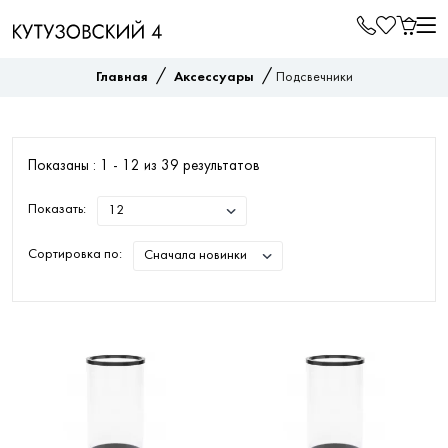
/
/
Главная
Аксессуары
Подсвечники
Показаны : 1 -
12
из
39
результатов
Показать:
Сортировка по: