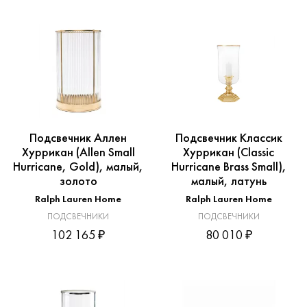
Подсвечник Аллен
Подсвечник Классик
Хуррикан (Allen Small
Хуррикан (Classic
Hurricane, Gold), малый,
Hurricane Brass Small),
золото
малый, латунь
Ralph Lauren Home
Ralph Lauren Home
ПОДСВЕЧНИКИ
ПОДСВЕЧНИКИ
102 165 ₽
80 010 ₽