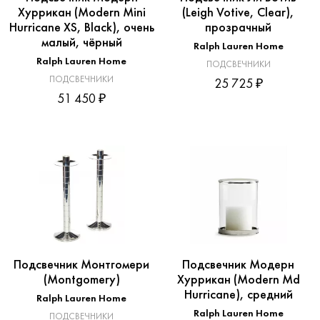
Хуррикан (Modern Mini
(Leigh Votive, Clear),
Hurricane XS, Black), очень
прозрачный
малый, чёрный
Ralph Lauren Home
Ralph Lauren Home
ПОДСВЕЧНИКИ
ПОДСВЕЧНИКИ
25 725 ₽
51 450 ₽
Подсвечник Монтгомери
Подсвечник Модерн
(Montgomery)
Хуррикан (Modern Md
Hurricane), средний
Ralph Lauren Home
Ralph Lauren Home
ПОДСВЕЧНИКИ