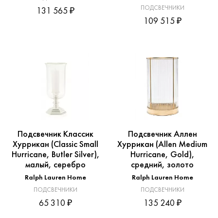
ПОДСВЕЧНИКИ
131 565 ₽
109 515 ₽
Подсвечник Классик
Подсвечник Аллен
Хуррикан (Classic Small
Хуррикан (Allen Medium
Hurricane, Butler Silver),
Hurricane, Gold),
малый, серебро
средний, золото
Ralph Lauren Home
Ralph Lauren Home
ПОДСВЕЧНИКИ
ПОДСВЕЧНИКИ
65 310 ₽
135 240 ₽