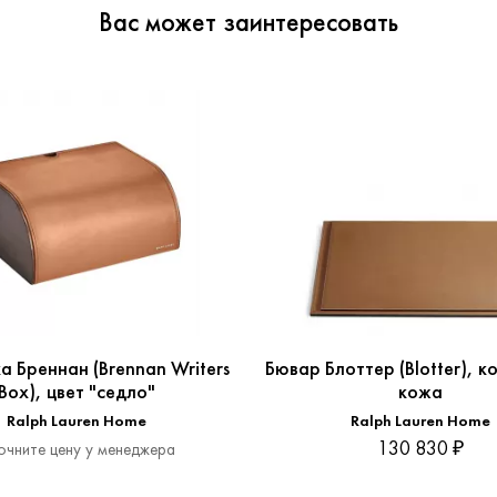
Вас может заинтересовать
 Бреннан (Brennan Writers
Бювар Блоттер (Blotter), к
Box), цвет "седло"
кожа
Ralph Lauren Home
Ralph Lauren Home
130 830 ₽
очните цену у менеджера