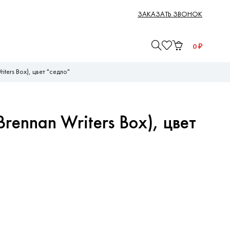
ЗАКАЗАТЬ ЗВОНОК
0
₽
ters Box), цвет "седло"
rennan Writers Box), цвет