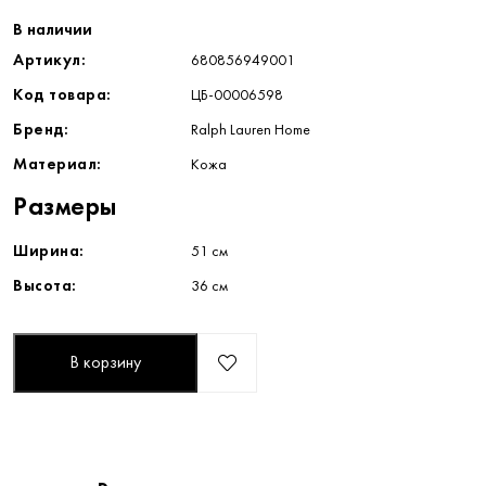
В наличии
Артикул:
680856949001
Код товара:
ЦБ-00006598
Бренд:
Ralph Lauren Home
Материал:
Кожа
Размеры
Ширина:
51 см
Высота:
36 см
В корзину