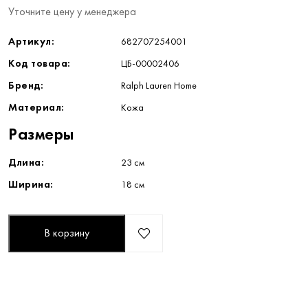
Уточните цену у менеджера
Артикул:
682707254001
Код товара:
ЦБ-00002406
Бренд:
Ralph Lauren Home
Материал:
Кожа
Размеры
Длина:
23 см
Ширина:
18 см
В корзину