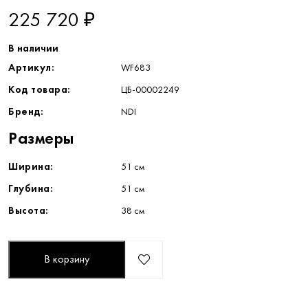
225 720 ₽
В наличии
Артикул:
WF683
Код товара:
ЦБ-00002249
Бренд:
NDI
Размеры
Ширина:
51 см
Глубина:
51 см
Высота:
38 см
В корзину