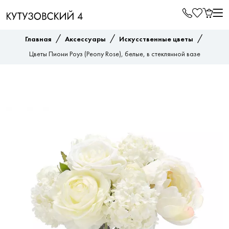
/
/
/
Главная
Аксессуары
Искусственные цветы
Цветы Пиони Роуз (Peony Rose), белые, в стеклянной вазе