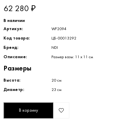
62 280 ₽
В наличии
Артикул:
WF2094
Код товара:
ЦБ-00013292
Бренд:
NDI
Описание:
Размер вазы: 11 х 11 см
Размеры
Высота:
20 см
Диаметр:
23 см
В корзину