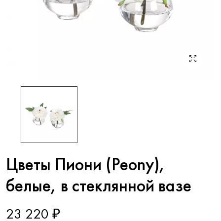
Цветы Пиони (Peony),
белые, в стеклянной вазе
23 220 ₽