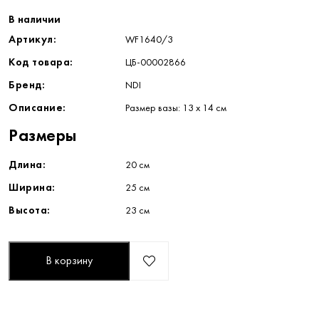
В наличии
Артикул:
WF1640/3
Код товара:
ЦБ-00002866
Бренд:
NDI
Описание:
Размер вазы: 13 х 14 см
Размеры
Длина:
20 см
Ширина:
25 см
Высота:
23 см
В корзину