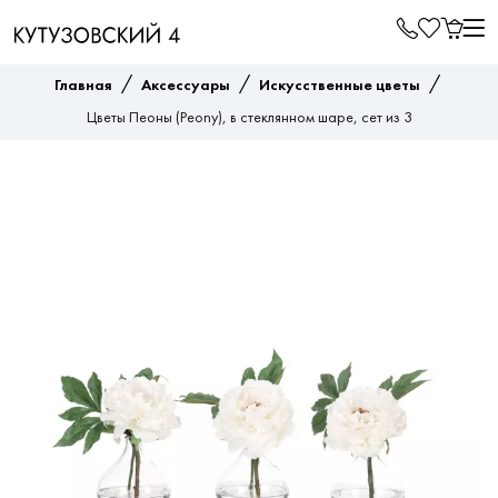
/
/
/
Главная
Аксессуары
Искусственные цветы
Цветы Пеоны (Peony), в стеклянном шаре, сет из 3