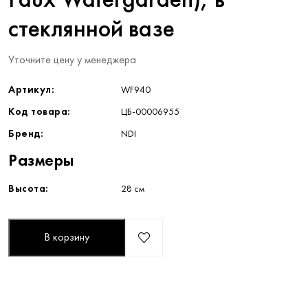
Faux Watergarden), в
стеклянной вазе
Уточните цену у менеджера
Артикул:
WF940
Код товара:
ЦБ-00006955
Бренд:
NDI
Размеры
Высота:
28 см
В корзину