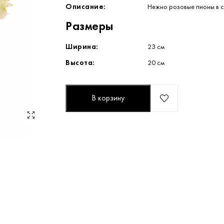
Описание:
Нежно розовые пионы в с
Размеры
Ширина:
23 см
Высота:
20 см
В корзину