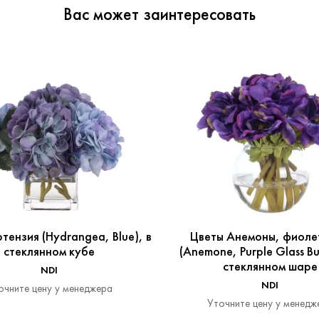
Вас может заинтересовать
тензия (Hydrangea, Blue), в
Цветы Анемоны, фиоле
стеклянном кубе
(Anemone, Purple Glass Bu
стеклянном шаре
NDI
NDI
очните цену у менеджера
Уточните цену у менедж