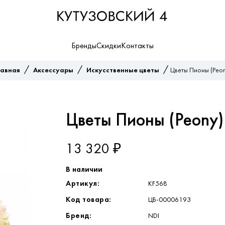
Бренды
Скидки
Контакты
/
/
/
лавная
Аксессуары
Искусственные цветы
Цветы Пионы (Peon
Цветы Пионы (Peony)
13 320 ₽
В наличии
Артикул:
KF568
Код товара:
ЦБ-00006193
Бренд:
NDI