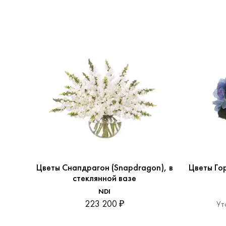
Цветы Снапдрагон (Snapdragon), в
Цветы Гор
стеклянной вазе
NDI
223 200 ₽
Ут