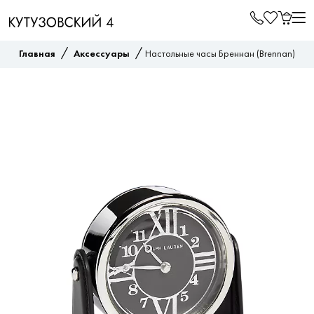
/
/
Главная
Аксессуары
Настольные часы Бреннан (Brennan)